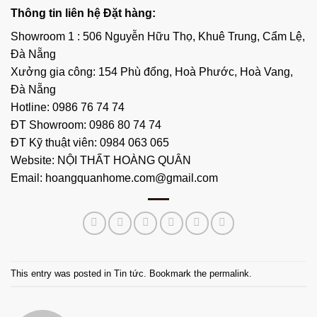
Thông tin liên hệ Đặt hàng:
Showroom 1 : 506 Nguyễn Hữu Thọ, Khuê Trung, Cẩm Lệ,
Đà Nẵng
Xưởng gia công: 154 Phù đổng, Hoà Phước, Hoà Vang,
Đà Nẵng
Hotline: 0986 76 74 74
ĐT Showroom: 0986 80 74 74
ĐT Kỹ thuật viên: 0984 063 065
Website:
NỘI THẤT HOÀNG QUÂN
Email: hoangquanhome.com@gmail.com
This entry was posted in
Tin tức
. Bookmark the
permalink
.