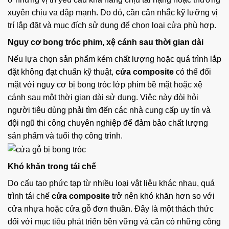
xuyên chịu va đập mạnh. Do đó, cần cân nhắc kỹ lưỡng vị
trí lắp đặt và mục đích sử dụng để chọn loại cửa phù hợp.
Nguy cơ bong tróc phim, xệ cánh sau thời gian dài
Nếu lựa chọn sản phẩm kém chất lượng hoặc quá trình lắp
đặt không đạt chuẩn kỹ thuật,
cửa composite
có thể đối
mặt với nguy cơ bị bong tróc lớp phim bề mặt hoặc xệ
cánh sau một thời gian dài sử dụng. Việc này đòi hỏi
người tiêu dùng phải tìm đến các nhà cung cấp uy tín và
đội ngũ thi công chuyên nghiệp để đảm bảo chất lượng
sản phẩm và tuổi thọ công trình.
Khó khăn trong tái chế
Do cấu tạo phức tạp từ nhiều loại vật liệu khác nhau, quá
trình tái chế
cửa composite
trở nên khó khăn hơn so với
cửa nhựa hoặc cửa gỗ đơn thuần. Đây là một thách thức
đối với mục tiêu phát triển bền vững và cần có những công