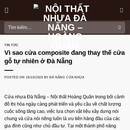
Skip
to
content
Tìm
kiếm:
TIN TỨC
Vì sao cửa composite đang thay thế cửa
gỗ tự nhiên ở Đà Nẵng
POSTED ON
19/10/2025
BY
ĐÀ NẴNG CỬA NHỰA
Cửa nhựa Đà Nẵng
–
Nội thất Hoàng Quân
trong bối cảnh
đô thị hóa ngày càng phát triển và yêu cầu về chất lượng
cuộc sống tăng cao, việc lựa chọn vật liệu xây dựng nói
chung và cửa nói riêng luôn là ưu tiên hàng đầu của các
gia đình cũng như chủ đầu tư. Tại một thành phố năng