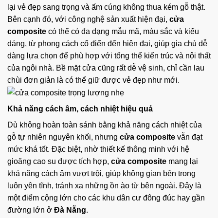
lại vẻ đẹp sang trọng và ấm cúng không thua kém gỗ thật.
Bên cạnh đó, với công nghệ sản xuất hiện đại,
cửa
composite
có thể có đa dạng mẫu mã, màu sắc và kiểu
dáng, từ phong cách cổ điển đến hiện đại, giúp gia chủ dễ
dàng lựa chọn để phù hợp với tổng thể kiến trúc và nội thất
của ngôi nhà. Bề mặt cửa cũng rất dễ vệ sinh, chỉ cần lau
chùi đơn giản là có thể giữ được vẻ đẹp như mới.
Khả năng cách âm, cách nhiệt hiệu quả
Dù không hoàn toàn sánh bằng khả năng cách nhiệt của
gỗ tự nhiên nguyên khối, nhưng
cửa composite
vẫn đạt
mức khá tốt. Đặc biệt, nhờ thiết kế thông minh với hệ
gioăng cao su được tích hợp,
cửa composite
mang lại
khả năng cách âm vượt trội, giúp không gian bên trong
luôn yên tĩnh, tránh xa những ồn ào từ bên ngoài. Đây là
một điểm cộng lớn cho các khu dân cư đông đúc hay gần
đường lớn ở
Đà Nẵng
.