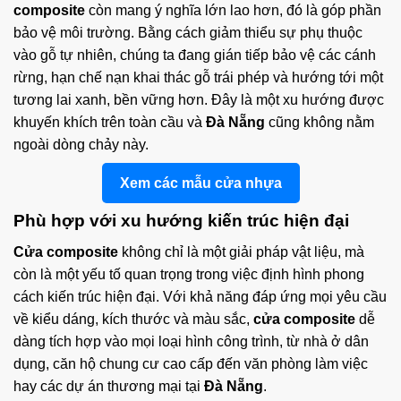
composite
còn mang ý nghĩa lớn lao hơn, đó là góp phần
bảo vệ môi trường. Bằng cách giảm thiểu sự phụ thuộc
vào gỗ tự nhiên, chúng ta đang gián tiếp bảo vệ các cánh
rừng, hạn chế nạn khai thác gỗ trái phép và hướng tới một
tương lai xanh, bền vững hơn. Đây là một xu hướng được
khuyến khích trên toàn cầu và
Đà Nẵng
cũng không nằm
ngoài dòng chảy này.
Xem các mẫu cửa nhựa
Phù hợp với xu hướng kiến trúc hiện đại
Cửa composite
không chỉ là một giải pháp vật liệu, mà
còn là một yếu tố quan trọng trong việc định hình phong
cách kiến trúc hiện đại. Với khả năng đáp ứng mọi yêu cầu
về kiểu dáng, kích thước và màu sắc,
cửa composite
dễ
dàng tích hợp vào mọi loại hình công trình, từ nhà ở dân
dụng, căn hộ chung cư cao cấp đến văn phòng làm việc
hay các dự án thương mại tại
Đà Nẵng
.