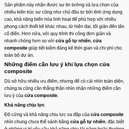
Sản phẩm này nhận được sự tin tưởng và lựa chọn của
nhiều kiến trúc sư cũng như chủ đầu tư bởi tính ứng dụng
cao, khả năng biến hóa linh hoạt để phù hợp với nhiều
phong cách thiết kế khác nhau, từ hiện đại, tối giản đến tân
cổ điển. Hơn nữa, với quy trình thi công đơn giản và
nhanh chóng hơn so với
cửa gỗ tự nhiên
,
cửa
composite
giúp tiết kiệm đáng kể thời gian và chi phí cho
toàn bộ dự án.
Những điểm cần lưu ý khi lựa chọn
cửa
composite
Dù sở hữu nhiều ưu điểm, nhưng để có cái nhìn toàn diện,
chúng ta cũng cần thẳng thắn nhìn nhận những điểm cần
lưu ý của
cửa composite
.
Khả năng chịu lực
Độ cứng và khả năng chịu lực va đập của
cửa composite
nhìn chung chưa thể sánh bằng
cửa gỗ tự nhiên
, đặc biệt
ở những vị trí yêu cầu khả năng chịu tải nặng hoặc thường