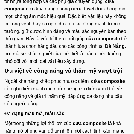
từ nhựa tổng hợp và các phụ gia chuyên dụng,
cửa
composite
có khả năng chống nước tuyệt đối, chống mối
mọt, chống ẩm mốc hiệu quả. Đặc biệt, vật liệu này không
bị cong vênh hay co ngót dù chịu tác động mạnh từ môi
trường, giữ được hình dáng và màu sắc nguyên bản theo
thời gian. Đây là yếu tố then chốt giúp
cửa composite
trở
thành lựa chọn hàng đầu cho các công trình tại
Đà Nẵng
,
nơi mà sự khắc nghiệt của thời tiết là thách thức không
nhỏ đối với mọi loại vật liệu xây dựng.
Ưu việt về công năng và thẩm mỹ vượt trội
Ngoài khả năng khắc phục nhược điểm,
cửa composite
còn ghi điểm mạnh mẽ nhờ những ưu điểm vượt trội về
công năng và giá trị thẩm mỹ, đáp ứng đa dạng nhu cầu
của người dùng.
Đa dạng mẫu mã, màu sắc
Một trong những lợi thế lớn của
cửa composite
là khả
năng mô phỏng vân gỗ tự nhiên một cách tinh xảo, mang