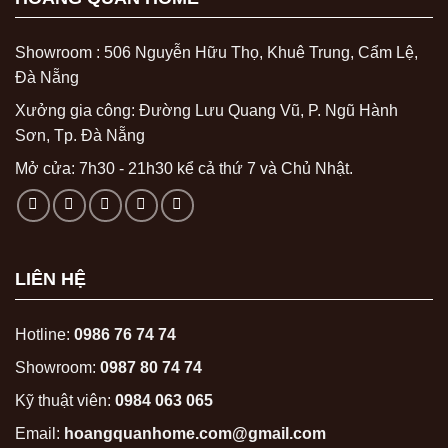
Showroom : 506 Nguyễn Hữu Thọ, Khuê Trung, Cẩm Lệ,
Đà Nẵng
Xưởng gia công: Đường Lưu Quang Vũ, P. Ngũ Hành
Sơn, Tp. Đà Nẵng
Mở cửa: 7h30 - 21h30 kể cả thứ 7 và Chủ Nhật.
LIÊN HỆ
Hotline:
0986 76 74 74
Showroom:
0987 80 74 74
Kỹ thuật viên:
0984 063 065
Email:
hoangquanhome.com@gmail.com