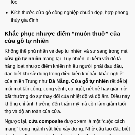
lộc
Kích thước cửa gỗ công nghiệp chuẩn đẹp, hợp phong
thủy gia đình
Khắc phục nhược điểm “muôn thuở” của
cửa gỗ tự nhiên
Không thể phủ nhận vẻ đẹp tự nhiên và sự sang trọng mà
cửa gỗ tự nhiên
mang lại. Tuy nhiên, đi kèm với đó là
hàng loạt nhược điểm khiến nhiều người phải đau đầu,
đặc biệt khi sử dụng trong điều kiện khí hậu khắc nghiệt
của miền Trung như
Đà Nẵng
.
Cửa gỗ tự nhiên
rất dễ bị
mối mọt tấn công, cong vênh, co ngót, nứt nẻ hay giãn nở
bất thường do sự thay đổi của nhiệt độ và độ ẩm. Điều này
không chỉ ảnh hưởng đến thẩm mỹ mà còn làm giảm tuổi
thọ và độ an toàn của cửa.
Ngược lại,
cửa composite
được xem là một “cuộc cách
mạng” trong ngành vật liệu xây dựng. Nhờ cấu tạo đặc biệt