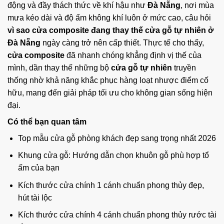
động và đầy thách thức về khí hậu như
Đà Nẵng
, nơi mùa
mưa kéo dài và độ ẩm không khí luôn ở mức cao, câu hỏi
vì sao cửa composite đang thay thế cửa gỗ tự nhiên ở
Đà Nẵng
ngày càng trở nên cấp thiết. Thực tế cho thấy,
cửa composite
đã nhanh chóng khẳng định vị thế của
mình, dần thay thế những bộ
cửa gỗ tự nhiên
truyền
thống nhờ khả năng khắc phục hàng loạt nhược điểm cố
hữu, mang đến giải pháp tối ưu cho không gian sống hiện
đại.
Có thể bạn quan tâm
Top mẫu cửa gỗ phòng khách đẹp sang trọng nhất 2026
Khung cửa gỗ: Hướng dẫn chọn khuôn gỗ phù hợp tổ
ấm của bạn
Kích thước cửa chính 1 cánh chuẩn phong thủy đẹp,
hút tài lộc
Kích thước cửa chính 4 cánh chuẩn phong thủy rước tài