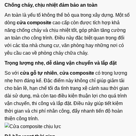
Chống cháy, chịu nhiệt đảm bảo an toàn
An toàn là yếu tố không thể bỏ qua trong xây dựng. Một số
dòng
cửa composite
cao cấp còn được tích hợp khả
năng chống cháy và chịu nhiệt tốt, góp phần tăng cường
an toàn cho công trình. Điều này đặc biệt quan trọng đối
với các tòa nhà chung cư, văn phòng hay những nơi có
yêu cầu cao về phòng cháy chữa cháy.
Trọng lượng nhẹ, dễ dàng vận chuyển và lắp đặt
So với
cửa gỗ tự nhiên
,
cửa composite
có trọng lượng
nhẹ hơn đáng kể. Đặc điểm này không chỉ giúp giảm tải
cho bản lề, hạn chế tối đa tình trạng xệ cánh sau thời gian
dài sử dụng, mà còn tạo điều kiện thuận lợi cho quá trình
vận chuyển, thi công và lắp đặt. Điều này giúp tiết kiệm
thời gian và chi phí nhân công, đẩy nhanh tiến độ hoàn
thiện công trình.