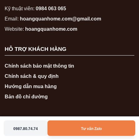
Kỹ thuật viên:
0984 063 065
Email:
hoangquanhome.com@gmail.com
Website:
hoangquanhome.com
HỖ TRỢ KHÁCH HÀNG
Chính sách bảo mật thông tin
Chính sách & quy định
Hướng dẫn mua hàng
Bản đồ chỉ đường
0987.80.74.74
Tư vấn Zalo
Copyright 2026 ©
hoangquanhome.com
0987807474
0986767474
Zalo
Messenger