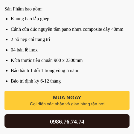
Sản Phẩm bao gồm:
Khung bao lắp ghép
Cánh cửa đúc nguyên tấm pano nhựa composite dày 40mm
2 bộ nẹp chỉ trang trí
04 bản lề inox
Kích thước tiêu chuẩn 900 x 2300mm
Bảo hành 1 đổi 1 trong vòng 5 năm
Bảo trì định kỳ 6-12 tháng
MUA NGAY
Gọi điện xác nhận và giao hàng tận nơi
0986.76.74.74