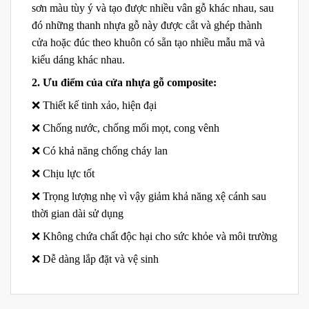
sơn màu tùy ý và tạo được nhiều vân gỗ khác nhau, sau
đó những thanh nhựa gỗ này được cắt và ghép thành
cửa hoặc đúc theo khuôn có sẵn tạo nhiều mẫu mã và
kiểu dáng khác nhau.
2. Ưu điểm của cửa nhựa gỗ composite:
❌ Thiết kế tinh xảo, hiện đại
❌ Chống nước, chống mối mọt, cong vênh
❌ Có khả năng chống cháy lan
❌ Chịu lực tốt
❌ Trọng lượng nhẹ vì vậy giảm khả năng xệ cánh sau
thời gian dài sử dụng
❌ Không chứa chất độc hại cho sức khỏe và môi trường
❌ Dễ dàng lắp đặt và vệ sinh