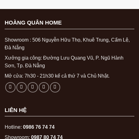
HOÀNG QUÂN HOME
Showroom : 506 Nguyễn Hữu Thọ, Khuê Trung, Cẩm Lệ,
Đà Nẵng
Xưởng gia công: Đường Lưu Quang Vũ, P. Ngũ Hành
Sơn, Tp. Đà Nẵng
Mở cửa: 7h30 - 21h30 kể cả thứ 7 và Chủ Nhật.
LIÊN HỆ
Hotline:
0986 76 74 74
Showroom:
0987 80 74 74