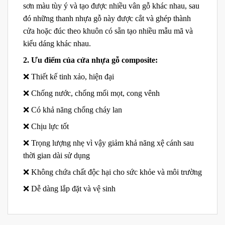
sơn màu tùy ý và tạo được nhiều vân gỗ khác nhau, sau
đó những thanh nhựa gỗ này được cắt và ghép thành
cửa hoặc đúc theo khuôn có sẵn tạo nhiều mẫu mã và
kiểu dáng khác nhau.
2. Ưu điểm của cửa nhựa gỗ composite:
❌ Thiết kế tinh xảo, hiện đại
❌ Chống nước, chống mối mọt, cong vênh
❌ Có khả năng chống cháy lan
❌ Chịu lực tốt
❌ Trọng lượng nhẹ vì vậy giảm khả năng xệ cánh sau
thời gian dài sử dụng
❌ Không chứa chất độc hại cho sức khỏe và môi trường
❌ Dễ dàng lắp đặt và vệ sinh