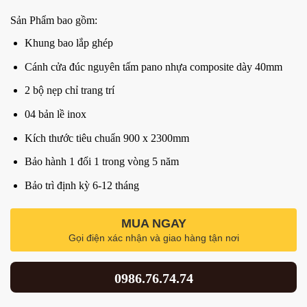
Sản Phẩm bao gồm:
Khung bao lắp ghép
Cánh cửa đúc nguyên tấm pano nhựa composite dày 40mm
2 bộ nẹp chỉ trang trí
04 bản lề inox
Kích thước tiêu chuẩn 900 x 2300mm
Bảo hành 1 đổi 1 trong vòng 5 năm
Bảo trì định kỳ 6-12 tháng
MUA NGAY
Gọi điện xác nhận và giao hàng tận nơi
0986.76.74.74