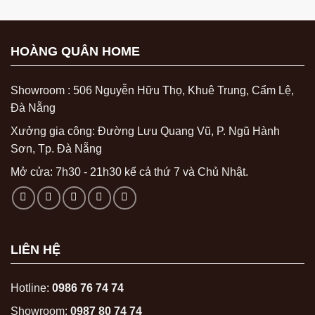
HOÀNG QUÂN HOME
Showroom : 506 Nguyễn Hữu Thọ, Khuê Trung, Cẩm Lệ,
Đà Nẵng
Xưởng gia công: Đường Lưu Quang Vũ, P. Ngũ Hành
Sơn, Tp. Đà Nẵng
Mở cửa: 7h30 - 21h30 kể cả thứ 7 và Chủ Nhật.
LIÊN HỆ
Hotline:
0986 76 74 74
Showroom:
0987 80 74 74