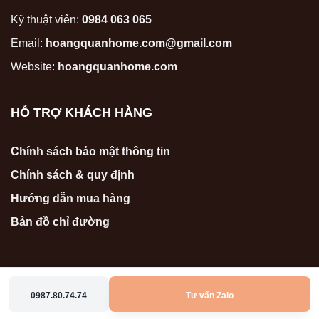
Kỹ thuật viên:
0984 063 065
Email:
hoangquanhome.com@gmail.com
Website:
hoangquanhome.com
HỖ TRỢ KHÁCH HÀNG
Chính sách bảo mật thông tin
Chính sách & quy định
Hướng dẫn mua hàng
Bản đồ chỉ đường
0987.80.74.74
Tư vấn Zalo
Copyright 2026 ©
hoangquanhome.com
0987807474
0986767474
Zalo
Messenger