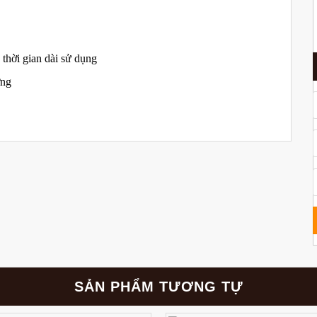
thời gian dài sử dụng
ờng
SẢN PHẨM TƯƠNG TỰ