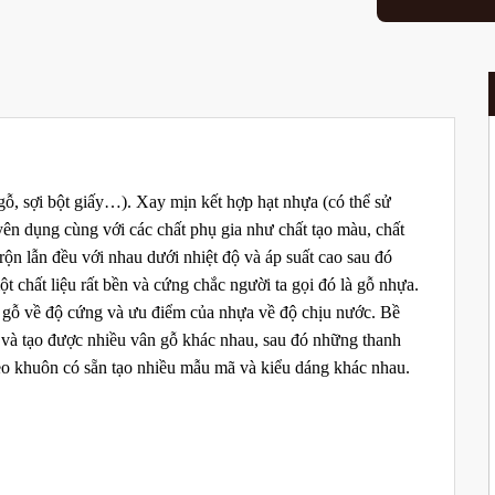
ỗ, sợi bột giấy…). Xay mịn kết hợp hạt nhựa (có thể sử
dụng cùng với các chất phụ gia như chất tạo màu, chất
trộn lẫn đều với nhau dưới nhiệt độ và áp suất cao sau đó
t chất liệu rất bền và cứng chắc người ta gọi đó là gỗ nhựa.
a gỗ về độ cứng và ưu điểm của nhựa về độ chịu nước. Bề
 và tạo được nhiều vân gỗ khác nhau, sau đó những thanh
eo khuôn có sẵn tạo nhiều mẫu mã và kiểu dáng khác nhau.