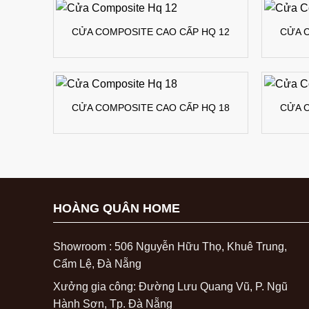
CỬA COMPOSITE CAO CẤP HQ 12
CỬA 
CỬA COMPOSITE CAO CẤP HQ 18
CỬA 
HOÀNG QUÂN HOME
Showroom : 506 Nguyễn Hữu Thọ, Khuê Trung,
Cẩm Lệ, Đà Nẵng
Xưởng gia công: Đường Lưu Quang Vũ, P. Ngũ
Hành Sơn, Tp. Đà Nẵng