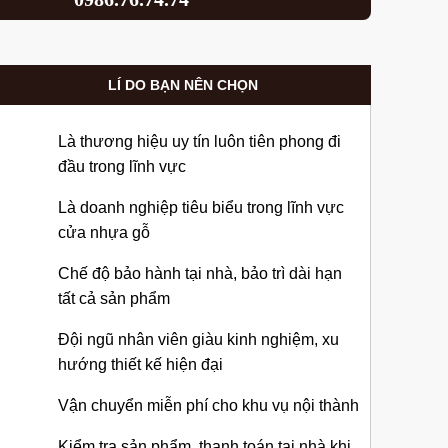
LÍ DO BẠN NÊN CHỌN
Là thương hiệu uy tín luôn tiên phong đi
đầu trong lĩnh vực
Là doanh nghiệp tiêu biểu trong lĩnh vực
cửa nhựa gỗ
Chế độ bảo hành tại nhà, bảo trì dài hạn
tất cả sản phẩm
Đội ngũ nhân viên giàu kinh nghiệm, xu
hướng thiết kế hiện đại
Vận chuyển miễn phí cho khu vụ nội thành
Kiểm tra sản phẩm, thanh toán tại nhà khi