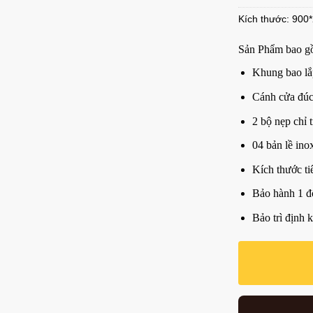
Kích thước: 900
Sản Phẩm bao g
Khung bao lắ
Cánh cửa đú
2 bộ nẹp chỉ t
04 bản lề ino
Kích thước t
Bảo hành 1 đ
Bảo trì định 