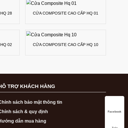
HQ 28
CỬA COMPOSITE CAO CẤP HQ 01
HQ 02
CỬA COMPOSITE CAO CẤP HQ 10
HỖ TRỢ KHÁCH HÀNG
Chính sách bảo mật thông tin
Chính sách & quy định
Facebook
Hướng dẫn mua hàng
Zalo