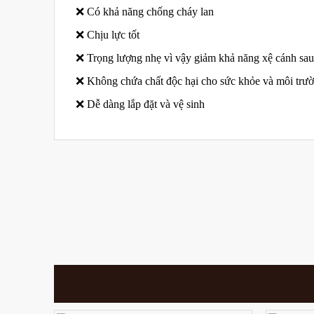
❌ Có khả năng chống cháy lan
❌ Chịu lực tốt
❌ Trọng lượng nhẹ vì vậy giảm khả năng xệ cánh sau 
❌ Không chứa chất độc hại cho sức khỏe và môi trư
❌ Dễ dàng lắp đặt và vệ sinh