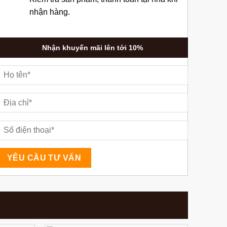
nhận hàng.
Nhận khuyến mãi lên tới 10%