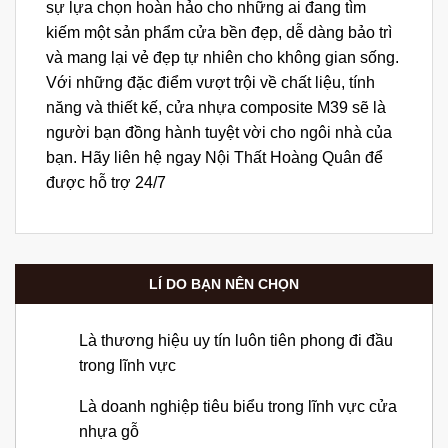
sự lựa chọn hoàn hảo cho những ai đang tìm
kiếm một sản phẩm cửa bền đẹp, dễ dàng bảo trì
và mang lại vẻ đẹp tự nhiên cho không gian sống.
Với những đặc điểm vượt trội về chất liệu, tính
năng và thiết kế, cửa nhựa composite M39 sẽ là
người bạn đồng hành tuyệt vời cho ngôi nhà của
bạn. Hãy liên hệ ngay Nội Thất Hoàng Quân để
được hỗ trợ 24/7
LÍ DO BẠN NÊN CHỌN
Là thương hiệu uy tín luôn tiên phong đi đầu
trong lĩnh vực
Là doanh nghiệp tiêu biểu trong lĩnh vực cửa
nhựa gỗ