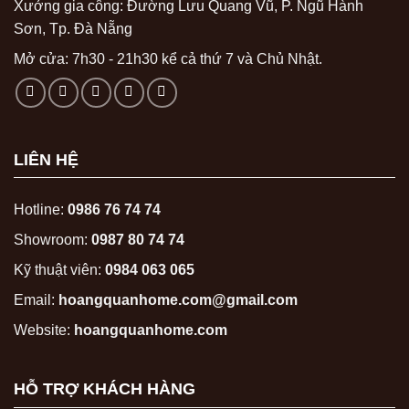
Xưởng gia công: Đường Lưu Quang Vũ, P. Ngũ Hành
Sơn, Tp. Đà Nẵng
Mở cửa: 7h30 - 21h30 kể cả thứ 7 và Chủ Nhật.
LIÊN HỆ
Hotline:
0986 76 74 74
Showroom:
0987 80 74 74
Kỹ thuật viên:
0984 063 065
Email:
hoangquanhome.com@gmail.com
Website:
hoangquanhome.com
HỖ TRỢ KHÁCH HÀNG