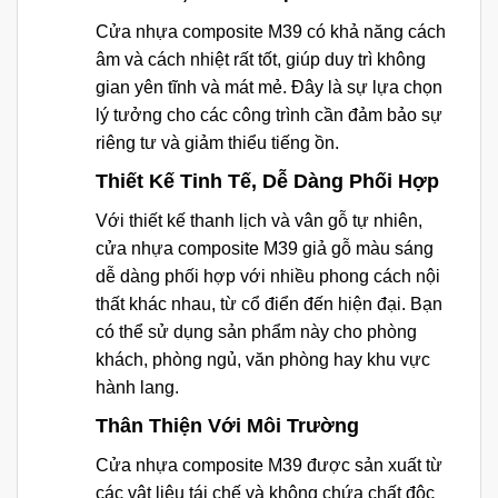
Cửa nhựa composite M39 có khả năng cách
âm và cách nhiệt rất tốt, giúp duy trì không
gian yên tĩnh và mát mẻ. Đây là sự lựa chọn
lý tưởng cho các công trình cần đảm bảo sự
riêng tư và giảm thiểu tiếng ồn.
Thiết Kế Tinh Tế, Dễ Dàng Phối Hợp
Với thiết kế thanh lịch và vân gỗ tự nhiên,
cửa nhựa composite M39 giả gỗ màu sáng
dễ dàng phối hợp với nhiều phong cách nội
thất khác nhau, từ cổ điển đến hiện đại. Bạn
có thể sử dụng sản phẩm này cho phòng
khách, phòng ngủ, văn phòng hay khu vực
hành lang.
Thân Thiện Với Môi Trường
Cửa nhựa composite M39 được sản xuất từ
các vật liệu tái chế và không chứa chất độc