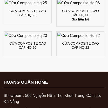
CỬA COMPOSITE CAO
CỬA COMPOSITE CAO
CẤP HQ 25
CẤP HQ 06
Giá liên hệ
CỬA COMPOSITE CAO
CỬA COMPOSITE CAO
CẤP HQ 20
CẤP HQ 22
HOÀNG QUÂN HOME
Showroom : 506 Nguyễn Hữu Thọ, Khuê Trung, Cẩm Lệ,
Đà Nẵng