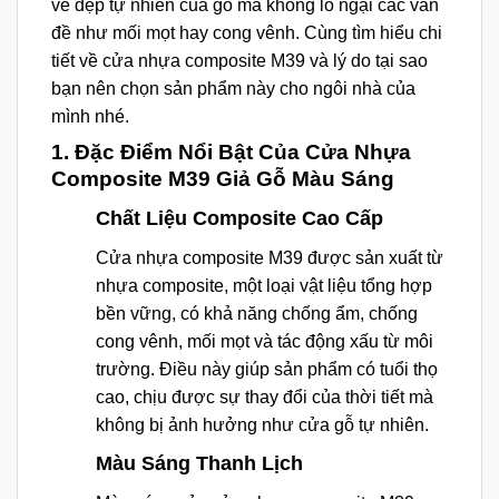
vẻ đẹp tự nhiên của gỗ mà không lo ngại các vấn
đề như mối mọt hay cong vênh. Cùng tìm hiểu chi
tiết về cửa nhựa composite M39 và lý do tại sao
bạn nên chọn sản phẩm này cho ngôi nhà của
mình nhé.
1.
Đặc Điểm Nổi Bật Của Cửa Nhựa
Composite M39 Giả Gỗ Màu Sáng
Chất Liệu Composite Cao Cấp
Cửa nhựa composite M39 được sản xuất từ
nhựa composite, một loại vật liệu tổng hợp
bền vững, có khả năng chống ẩm, chống
cong vênh, mối mọt và tác động xấu từ môi
trường. Điều này giúp sản phẩm có tuổi thọ
cao, chịu được sự thay đổi của thời tiết mà
không bị ảnh hưởng như cửa gỗ tự nhiên.
Màu Sáng Thanh Lịch