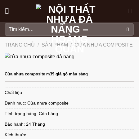
Skip
to
content
Tìm
kiếm:
TRANG CHỦ
/
SẢN PHẨM
/
CỬA NHỰA COMPOSITE
Cửa nhựa composite m39 giả gỗ màu sáng
Chất liệu:
Danh mục:
Cửa nhựa composite
Tình trạng hàng: Còn hàng
Bảo hành: 24 Tháng
Kích thước: