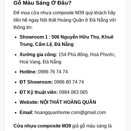
Gỗ Màu Sáng Ở Đâu?
Để mua cửa nhựa composite M39 quý khách hãy
liên hệ ngay Nội thất Hoàng Quân ở
Đà Nẵng
với
thông tin:
Showroom 1 :
506 Nguyễn Hữu Thọ, Khuê
Trung, Cẩm Lệ, Đà Nẵng
Xưởng gia công:
154 Phù đổng, Hoà Phước,
Hoà Vang, Đà Nẵng
Hotline:
0986 76 74 74
ĐT Showroom:
0986 80 74 74
ĐT Kỹ thuật viên:
0984 063 065
Website:
NỘI THẤT HOÀNG QUÂN
Email:
hoangquanhome.com@gmail.com
Cửa nhựa composite M39
giả gỗ màu sáng là