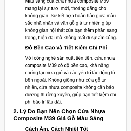
Màu sáng của cửa nhựa composite M39
mang lại sự tươi mới, thoáng đãng cho
không gian. Sự kết hợp hoàn hảo giữa màu
sắc nhã nhặn và vân gỗ giả tự nhiên giúp
không gian nội thất của bạn thêm phần sang
trọng, hiện đại mà không mất đi sự ấm cúng.
Độ Bền Cao và Tiết Kiệm Chi Phí
Với công nghệ sản xuất tiên tiến, cửa nhựa
composite M39 có độ bền cao, khả năng
chống lại mưa gió và các yếu tố tác động từ
bên ngoài. Không giống như cửa gỗ tự
nhiên, cửa nhựa composite không cần bảo
dưỡng thường xuyên, giúp bạn tiết kiệm chi
phí bảo trì lâu dài.
2.
Lý Do Bạn Nên Chọn Cửa Nhựa
Composite M39 Giả Gỗ Màu Sáng
Cách Âm, Cách Nhiệt Tốt