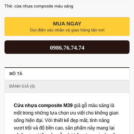
Thẻ:
cửa nhựa composite màu sáng
MUA NGAY
Gọi điện xác nhận và giao hàng tận nơi
0986.76.74.74
MÔ TẢ
ĐÁNH GIÁ (0)
Cửa nhựa composite M39
giả gỗ màu sáng là
một trong những lựa chọn ưu việt cho không gian
sống hiện đại. Với thiết kế đẹp mắt, tính năng
vượt trội và độ bền cao, sản phẩm này mang lại