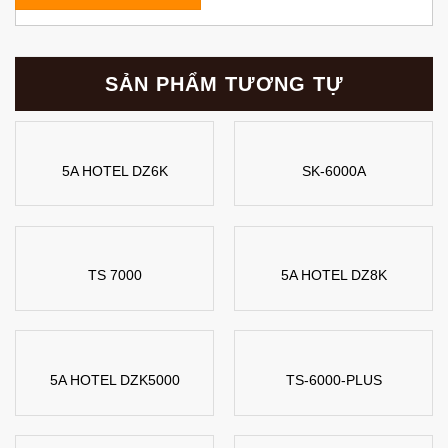
SẢN PHẨM TƯƠNG TỰ
5A HOTEL DZ6K
SK-6000A
TS 7000
5A HOTEL DZ8K
5A HOTEL DZK5000
TS-6000-PLUS