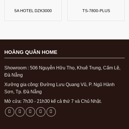
5A HOTEL DZK3000
TS-7800-PLUS
HOÀNG QUÂN HOME
Showroom : 506 Nguyễn Hữu Thọ, Khuê Trung, Cẩm Lệ,
Đà Nẵng
Xưởng gia công: Đường Lưu Quang Vũ, P. Ngũ Hành
Sơn, Tp. Đà Nẵng
Mở cửa: 7h30 - 21h30 kể cả thứ 7 và Chủ Nhật.