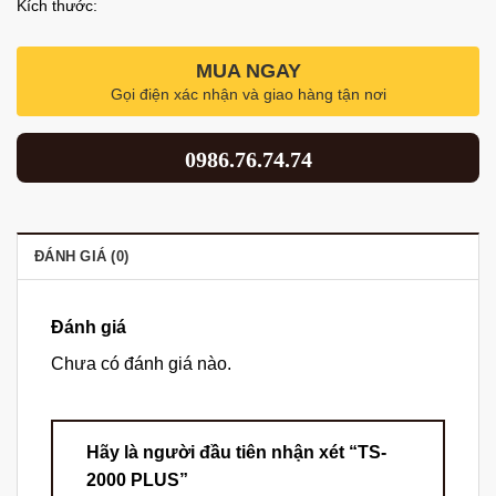
Kích thước:
MUA NGAY
Gọi điện xác nhận và giao hàng tận nơi
0986.76.74.74
ĐÁNH GIÁ (0)
Đánh giá
Chưa có đánh giá nào.
Hãy là người đầu tiên nhận xét “TS-
2000 PLUS”