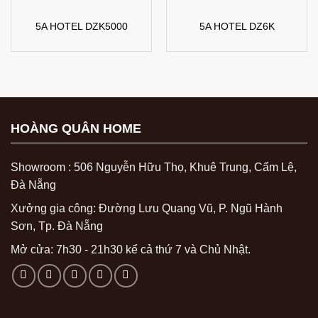
5A HOTEL DZK5000
5A HOTEL DZ6K
HOÀNG QUÂN HOME
Showroom : 506 Nguyễn Hữu Thọ, Khuê Trung, Cẩm Lệ,
Đà Nẵng
Xưởng gia công: Đường Lưu Quang Vũ, P. Ngũ Hành
Sơn, Tp. Đà Nẵng
Mở cửa: 7h30 - 21h30 kể cả thứ 7 và Chủ Nhật.