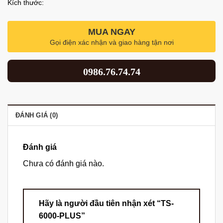
Kích thước:
MUA NGAY
Gọi điện xác nhận và giao hàng tận nơi
0986.76.74.74
ĐÁNH GIÁ (0)
Đánh giá
Chưa có đánh giá nào.
Hãy là người đầu tiên nhận xét “TS-
6000-PLUS”