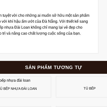
n tuyệt vời cho những ai muốn sở hữu một sản phẩm
p với khí hậu ẩm ướt của Đà Nẵng. Với thiết kế sang
ủ bếp nhựa Đài Loan không chỉ mang lại vẻ đẹp cho
o trì và nâng cao chất lượng cuộc sống của bạn.
SẢN PHẨM TƯƠNG TỰ
TỦ BẾP
Ủ BẾP NHỰA ĐÀI LOAN