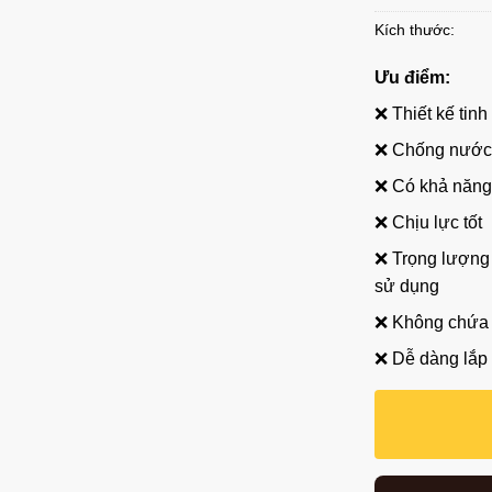
Kích thước:
Ưu điểm:
❌ Thiết kế tinh
❌ Chống nước,
❌ Có khả năng
❌ Chịu lực tốt
❌ Trọng lượng 
sử dụng
❌ Không chứa c
❌ Dễ dàng lắp 