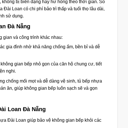
, không bị biến dạng hay hư hỏng theo thời gian. So
 Đài Loan có chi phí bảo trì thấp và tuổi thọ lâu dài,
rình sử dụng.
an Đà Nẵng
gian và công trình khác nhau:
các gia đình nhờ khả năng chống ẩm, bền bỉ và dễ
 không gian bếp nhỏ gọn của căn hộ chung cư, tiết
ện nghi.
ăng chống mối mọt và dễ dàng vệ sinh, tủ bếp nhựa
án ăn, giúp không gian bếp luôn sạch sẽ và gọn
Đài Loan Đà Nẵng
hựa Đài Loan giúp bảo vệ không gian bếp khỏi các