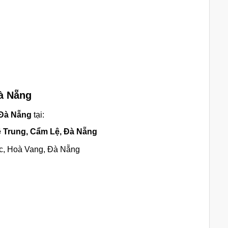
Đà Nẵng
 Đà Nẵng
tại:
 Trung, Cẩm Lệ, Đà Nẵng
, Hoà Vang, Đà Nẵng