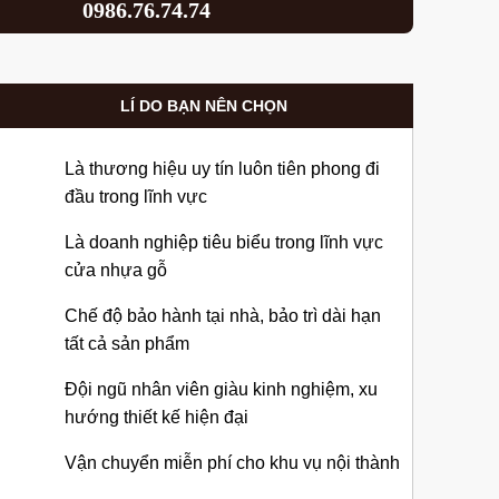
0986.76.74.74
LÍ DO BẠN NÊN CHỌN
Là thương hiệu uy tín luôn tiên phong đi
đầu trong lĩnh vực
Là doanh nghiệp tiêu biểu trong lĩnh vực
cửa nhựa gỗ
Chế độ bảo hành tại nhà, bảo trì dài hạn
tất cả sản phẩm
Đội ngũ nhân viên giàu kinh nghiệm, xu
hướng thiết kế hiện đại
Vận chuyển miễn phí cho khu vụ nội thành