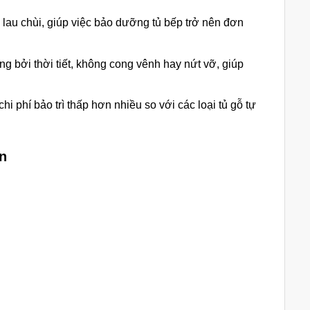
 lau chùi, giúp việc bảo dưỡng tủ bếp trở nên đơn
g bởi thời tiết, không cong vênh hay nứt vỡ, giúp
i phí bảo trì thấp hơn nhiều so với các loại tủ gỗ tự
n