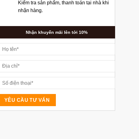
Kiểm tra sản phẩm, thanh toán tại nhà khi
nhận hàng.
Nhận khuyến mãi lên tới 10%