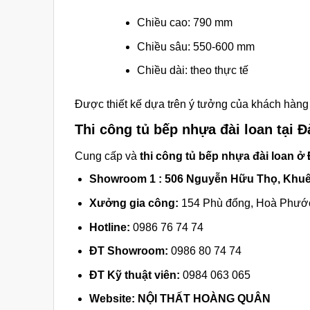
Chiều cao: 790 mm
Chiều sâu: 550-600 mm
Chiều dài: theo thực tế
Được thiết kế dựa trên ý tưởng của khách hàng
Thi công tủ bếp nhựa đài loan tại 
Cung cấp và
thi công tủ bếp nhựa đài loan ở
Showroom 1 :
506 Nguyễn Hữu Thọ, Khuê
Xưởng gia công:
154 Phù đổng, Hoà Phước
Hotline:
0986 76 74 74
ĐT Showroom:
0986 80 74 74
ĐT Kỹ thuật viên:
0984 063 065
Website:
NỘI THẤT HOÀNG QUÂN