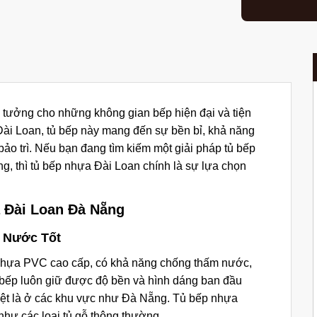
ý tưởng cho những không gian bếp hiện đại và tiện
Đài Loan, tủ bếp này mang đến sự bền bỉ, khả năng
ảo trì. Nếu bạn đang tìm kiếm một giải pháp tủ bếp
g, thì tủ bếp nhựa Đài Loan chính là sự lựa chọn
 Đài Loan Đà Nẵng
g Nước Tốt
nhựa PVC cao cấp, có khả năng chống thấm nước,
 bếp luôn giữ được độ bền và hình dáng ban đầu
iệt là ở các khu vực như Đà Nẵng. Tủ bếp nhựa
như các loại tủ gỗ thông thường.