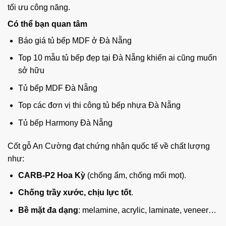
tối ưu công năng.
Có thể bạn quan tâm
Báo giá tủ bếp MDF ở Đà Nẵng
Top 10 mẫu tủ bếp đẹp tại Đà Nẵng khiến ai cũng muốn
sở hữu
Tủ bếp MDF Đà Nẵng
Top các đơn vị thi công tủ bếp nhựa Đà Nẵng
Tủ bếp Harmony Đà Nẵng
Cốt gỗ An Cường đạt chứng nhận quốc tế về chất lượng
như:
CARB-P2 Hoa Kỳ
(chống ẩm, chống mối mọt).
Chống trầy xước, chịu lực tốt
.
Bề mặt đa dạng
: melamine, acrylic, laminate, veneer…