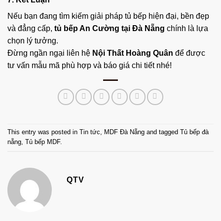
Nếu bạn đang tìm kiếm giải pháp tủ bếp hiện đại, bền đẹp
và đẳng cấp,
tủ bếp An Cường tại Đà Nẵng
chính là lựa
chọn lý tưởng.
Đừng ngần ngại liên hệ
Nội Thất Hoàng Quân
để được
tư vấn mẫu mã phù hợp và báo giá chi tiết nhé!
This entry was posted in
Tin tức
,
MDF Đà Nẵng
and tagged
Tủ bếp đà
nẵng
,
Tủ bếp MDF
.
QTV