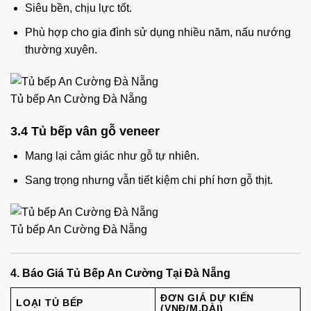
Siêu bền, chịu lực tốt.
Phù hợp cho gia đình sử dụng nhiều năm, nấu nướng
thường xuyên.
Tủ bếp An Cường Đà Nẵng
3.4 Tủ bếp vân gỗ veneer
Mang lại cảm giác như gỗ tự nhiên.
Sang trọng nhưng vẫn tiết kiệm chi phí hơn gỗ thịt.
Tủ bếp An Cường Đà Nẵng
4. Báo Giá Tủ Bếp An Cường Tại Đà Nẵng
ĐƠN GIÁ DỰ KIẾN
LOẠI TỦ BẾP
(VNĐ/M.DÀI)