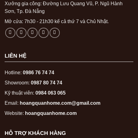
Xưởng gia công: Đường Lưu Quang Vũ, P. Ngũ Hành
Sơn, Tp. Đà Nẵng
Mở cửa: 7h30 - 21h30 kể cả thứ 7 và Chủ Nhật.
LIÊN HỆ
Hotline:
0986 76 74 74
Showroom:
0987 80 74 74
Kỹ thuật viên:
0984 063 065
Email:
hoangquanhome.com@gmail.com
Website:
hoangquanhome.com
HỖ TRỢ KHÁCH HÀNG