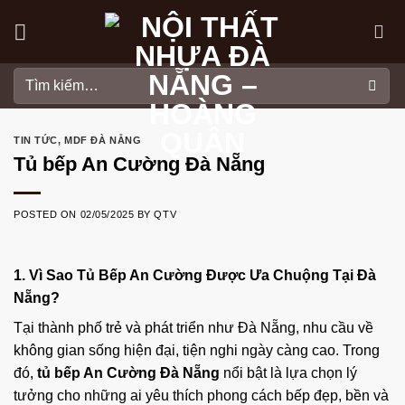
Skip
to
content
Tìm
kiếm:
TIN TỨC
,
MDF ĐÀ NẴNG
Tủ bếp An Cường Đà Nẵng
POSTED ON
02/05/2025
BY
QTV
1. Vì Sao Tủ Bếp An Cường Được Ưa Chuộng Tại Đà
Nẵng?
Tại thành phố trẻ và phát triển như Đà Nẵng, nhu cầu về
không gian sống hiện đại, tiện nghi ngày càng cao. Trong
đó,
tủ bếp An Cường Đà Nẵng
nổi bật là lựa chọn lý
tưởng cho những ai yêu thích phong cách bếp đẹp, bền và