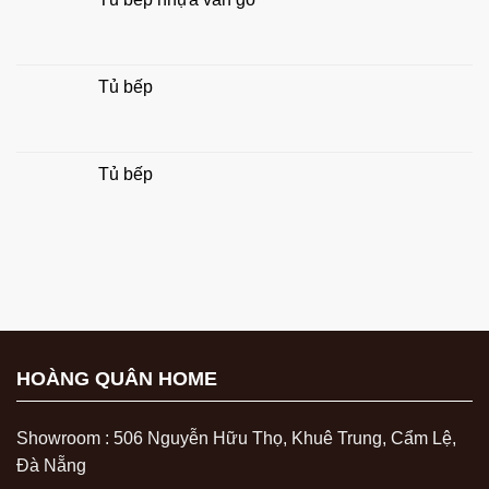
Tủ bếp
Tủ bếp
HOÀNG QUÂN HOME
Showroom : 506 Nguyễn Hữu Thọ, Khuê Trung, Cẩm Lệ,
Đà Nẵng