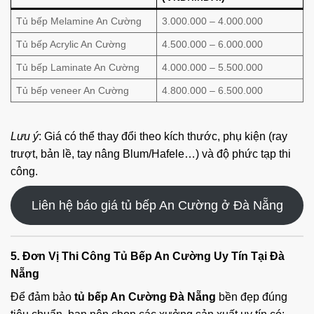
Tủ bếp Melamine An Cường
3.000.000 – 4.000.000
Tủ bếp Acrylic An Cường
4.500.000 – 6.000.000
Tủ bếp Laminate An Cường
4.000.000 – 5.500.000
Tủ bếp veneer An Cường
4.800.000 – 6.500.000
Lưu ý
: Giá có thể thay đổi theo kích thước, phụ kiện (ray
trượt, bản lề, tay nâng Blum/Hafele…) và độ phức tạp thi
công.
Liên hệ báo giá tủ bếp An Cường ở Đà Nẵng
5. Đơn Vị Thi Công Tủ Bếp An Cường Uy Tín Tại Đà
Nẵng
Để đảm bảo
tủ bếp An Cường Đà Nẵng
bền đẹp đúng