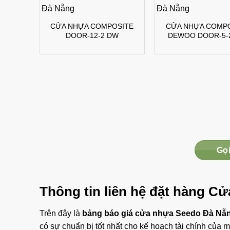
CỬA NHỰA COMPOSITE
CỬA NHỰA COMP
DOOR-12-2 DW
DEWOO DOOR-5-
Gọi
Thông tin liên hệ đặt hàng C
Trên đây là
bảng báo giá cửa nhựa Seedo Đà Nẵ
có sự chuẩn bị tốt nhất cho kế hoạch tài chính của 