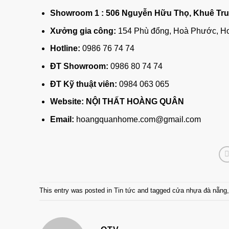
Showroom 1 :
506 Nguyễn Hữu Thọ, Khuê Tru
Xưởng gia công:
154 Phù đổng, Hoà Phước, H
Hotline:
0986 76 74 74
ĐT Showroom:
0986 80 74 74
ĐT Kỹ thuật viên:
0984 063 065
Website:
NỘI THẤT HOÀNG QUÂN
Email:
hoangquanhome.com@gmail.com
This entry was posted in
Tin tức
and tagged
cửa nhựa đà nẵng