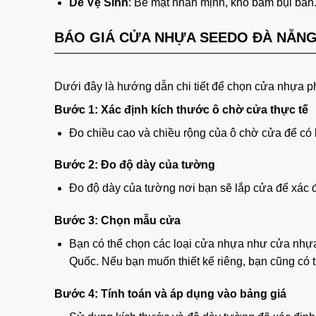
Dễ Vệ Sinh
: Bề mặt nhẵn mịnh, khó bám bụi bẩn
BÁO GIÁ CỬA NHỰA SEEDO ĐÀ NẴN
Dưới đây là hướng dẫn chi tiết để chọn cửa nhựa p
Bước 1: Xác định kích thước ô chờ cửa thực tế
Đo chiều cao và chiều rộng của ô chờ cửa để có 
Bước 2: Đo độ dày của tường
Đo độ dày của tường nơi bạn sẽ lắp cửa để xác đ
Bước 3: Chọn mẫu cửa
Bạn có thể chọn các loại cửa nhựa như cửa nhự
Quốc. Nếu bạn muốn thiết kế riêng, bạn cũng có t
Bước 4: Tính toán và áp dụng vào bảng giá