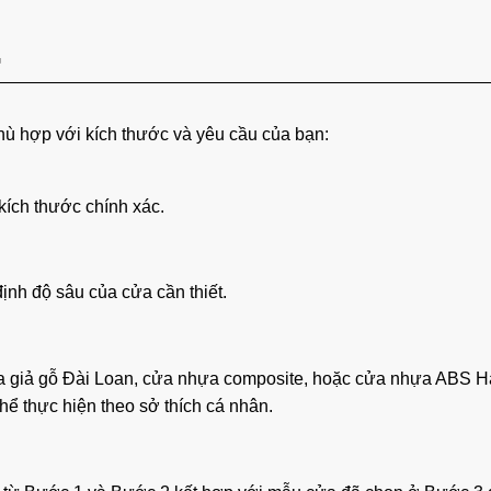
.
G
hù hợp với kích thước và yêu cầu của bạn:
kích thước chính xác.
ịnh độ sâu của cửa cần thiết.
a giả gỗ Đài Loan, cửa nhựa composite, hoặc cửa nhựa ABS 
hể thực hiện theo sở thích cá nhân.