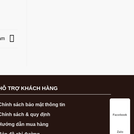
Nam
HỖ TRỢ KHÁCH HÀNG
Chính sách bảo mật thông tin
Chính sách & quy định
Facebook
Hướng dẫn mua hàng
Zalo