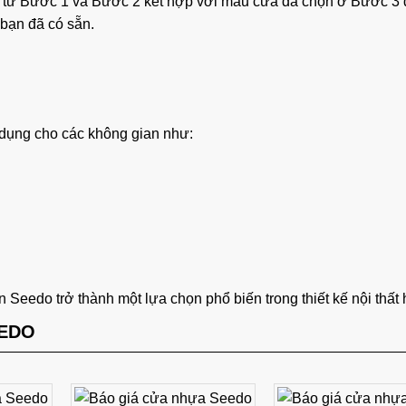
 từ Bước 1 và Bước 2 kết hợp với mẫu cửa đã chọn ở Bước 3 đ
bạn đã có sẵn.
ụng cho các không gian như:
eedo trở thành một lựa chọn phổ biến trong thiết kế nội thất h
EEDO