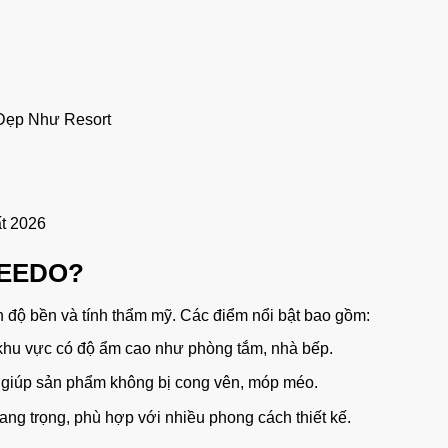
Đẹp Như Resort
t 2026
SEEDO?
h độ bền và tính thẩm mỹ. Các điểm nổi bật bao gồm:
 khu vực có độ ẩm cao như phòng tắm, nhà bếp.
p giúp sản phẩm không bị cong vên, móp méo.
ng trọng, phù hợp với nhiều phong cách thiết kế.