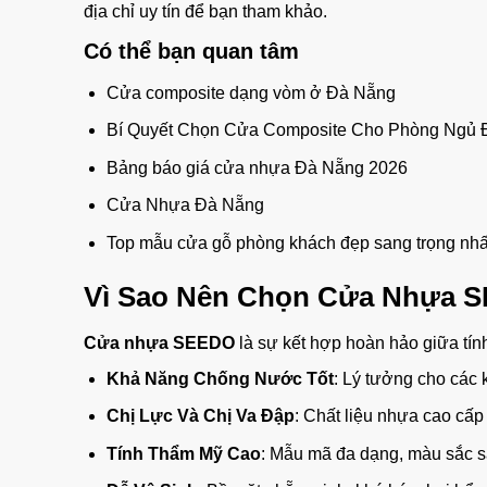
địa chỉ uy tín để bạn tham khảo.
Có thể bạn quan tâm
Cửa composite dạng vòm ở Đà Nẵng
Bí Quyết Chọn Cửa Composite Cho Phòng Ngủ 
Bảng báo giá cửa nhựa Đà Nẵng 2026
Cửa Nhựa Đà Nẵng
Top mẫu cửa gỗ phòng khách đẹp sang trọng nhấ
Vì Sao Nên Chọn Cửa Nhựa 
Cửa nhựa SEEDO
là sự kết hợp hoàn hảo giữa tín
Khả Năng Chống Nước Tốt
: Lý tưởng cho các
Chị Lực Và Chị Va Đập
: Chất liệu nhựa cao cấ
Tính Thẩm Mỹ Cao
: Mẫu mã đa dạng, màu sắc sa