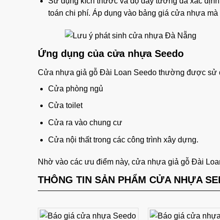
Sử dụng kích thước và độ dày tường đã xác định
toán chi phí. Áp dụng vào bảng giá cửa nhựa mà 
Ứng dụng của cửa nhựa Seedo
Cửa nhựa giả gỗ Đài Loan Seedo thường được sử d
Cửa phòng ngủ
Cửa toilet
Cửa ra vào chung cư
Cửa nội thất trong các công trình xây dựng.
Nhờ vào các ưu điểm này, cửa nhựa giả gỗ Đài Loan S
THÔNG TIN SẢN PHẨM CỬA NHỰA S