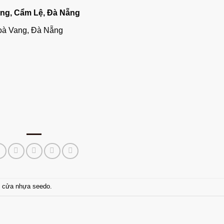
ng, Cẩm Lệ, Đà Nẵng
oà Vang, Đà Nẵng
,
cửa nhựa seedo
.