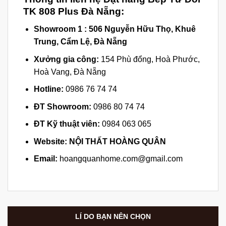
TK 808 Plus Đà Nẵng:
Showroom 1 :
506 Nguyễn Hữu Thọ, Khuê
Trung, Cẩm Lệ, Đà Nẵng
Xưởng gia công:
154 Phù đổng, Hoà Phước,
Hoà Vang, Đà Nẵng
Hotline:
0986 76 74 74
ĐT Showroom:
0986 80 74 74
ĐT Kỹ thuật viên:
0984 063 065
Website:
NỘI THẤT HOÀNG QUÂN
Email:
hoangquanhome.com@gmail.com
LÍ DO BẠN NÊN CHỌN