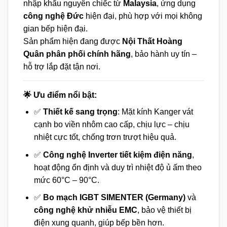
nhập khẩu nguyên chiếc từ
Malaysia
, ứng dụng
công nghệ Đức
hiện đại, phù hợp với mọi không
gian bếp hiện đại.
Sản phẩm hiện đang được
Nội Thất Hoàng
Quân phân phối chính hãng
, bảo hành uy tín –
hỗ trợ lắp đặt tận nơi.
🌟 Ưu điểm nổi bật:
✅
Thiết kế sang trọng
: Mặt kính Kanger vát
cạnh bo viền nhôm cao cấp, chịu lực – chịu
nhiệt cực tốt, chống trơn trượt hiệu quả.
✅
Công nghệ Inverter tiết kiệm điện năng
,
hoạt động ổn định và duy trì nhiệt độ ủ ấm theo
mức 60°C – 90°C.
✅
Bo mạch IGBT SIMENTER (Germany)
và
công nghệ khử nhiễu EMC
, bảo vệ thiết bị
điện xung quanh, giúp bếp bền hơn.