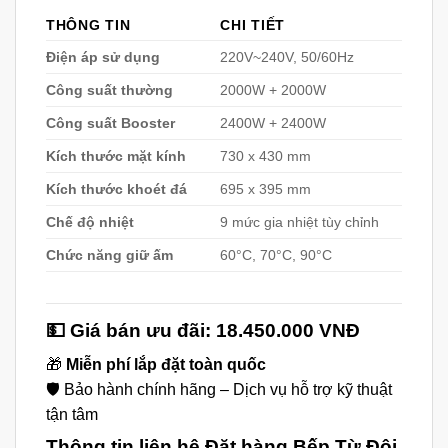
THÔNG TIN
CHI TIẾT
Điện áp sử dụng
220V~240V, 50/60Hz
Công suất thường
2000W + 2000W
Công suất Booster
2400W + 2400W
Kích thước mặt kính
730 x 430 mm
Kích thước khoét đá
695 x 395 mm
Chế độ nhiệt
9 mức gia nhiệt tùy chỉnh
Chức năng giữ ấm
60°C, 70°C, 90°C
💵 Giá bán ưu đãi:
18.450.000 VNĐ
🎁
Miễn phí lắp đặt toàn quốc
🛡️ Bảo hành chính hãng – Dịch vụ hỗ trợ kỹ thuật
tận tâm
Thông tin liên hệ Đặt hàng Bếp Từ Đôi