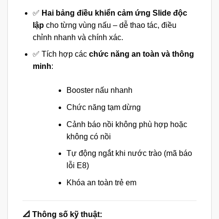
✅
Hai bảng điều khiển cảm ứng Slide độc
lập
cho từng vùng nấu – dễ thao tác, điều
chỉnh nhanh và chính xác.
✅ Tích hợp các
chức năng an toàn và thông
minh
:
Booster nấu nhanh
Chức năng tạm dừng
Cảnh báo nồi không phù hợp hoặc
không có nồi
Tự động ngắt khi nước trào (mã báo
lỗi E8)
Khóa an toàn trẻ em
📐 Thông số kỹ thuật: