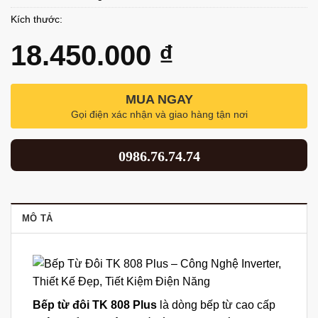
Kích thước:
18.450.000
₫
MUA NGAY
Gọi điện xác nhận và giao hàng tận nơi
0986.76.74.74
MÔ TẢ
Bếp từ đôi TK 808 Plus
là dòng bếp từ cao cấp