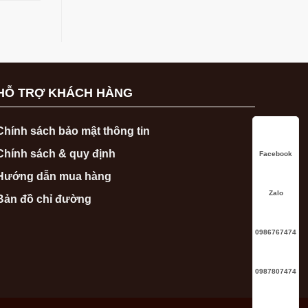
HỖ TRỢ KHÁCH HÀNG
Chính sách bảo mật thông tin
Chính sách & quy định
Facebook
Hướng dẫn mua hàng
Zalo
Bản đồ chỉ đường
0986767474
0987807474