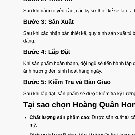
Sau khi nắm rõ yêu cầu, các kỹ sư thiết kế sẽ tạo ra
Bước 3: Sản Xuất
Sau khi xác nhận bản thiết kế, quy trình sản xuất tủ
dáng.
Bước 4: Lắp Đặt
Khi sản phẩm hoàn thành, đội ngũ sẽ tiến hành lắp 
ảnh hưởng đến sinh hoạt hàng ngày.
Bước 5: Kiểm Tra và Bàn Giao
Sau khi lắp đặt, sản phẩm sẽ được kiểm tra kỹ lưỡng
Tại sao chọn Hoàng Quân Home
Chất lượng sản phẩm cao
: Được sản xuất từ c
mỹ.