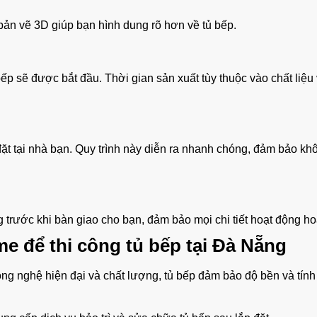
 bản vẽ 3D giúp bạn hình dung rõ hơn về tủ bếp.
 bếp sẽ được bắt đầu. Thời gian sản xuất tùy thuộc vào chất liệu
đặt tại nhà bạn. Quy trình này diễn ra nhanh chóng, đảm bảo kh
 trước khi bàn giao cho bạn, đảm bảo mọi chi tiết hoạt động h
 để thi công tủ bếp tại Đà Nẵng
ông nghệ hiện đại và chất lượng, tủ bếp đảm bảo độ bền và tín