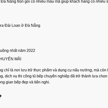
 Đà Nẵng trọn gói có nhiều mẫu mã giúp khách hàng có nhiều 
ựa Đài Loan ở Đà Nẵng
huộng nhất năm 2022
HUYẾN MÃI
ông chỉ là nơi lưu trữ thực phẩm và dụng cụ nấu nướng, mà còn l
, dịch vụ thi công tủ bếp chuyên nghiệp đã trở thành lựa chọ
g gian bếp đẹp và tiện nghi.
?