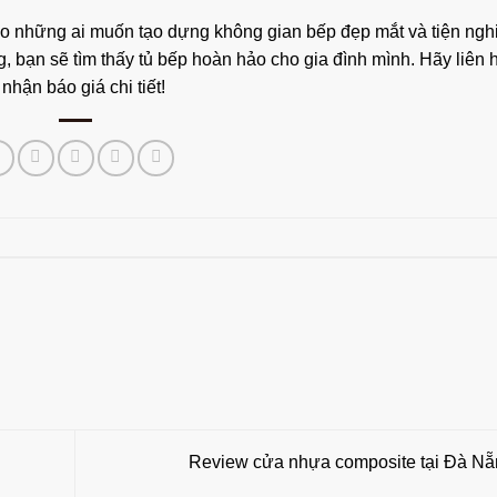
cho những ai muốn tạo dựng không gian bếp đẹp mắt và tiện nghi
g, bạn sẽ tìm thấy tủ bếp hoàn hảo cho gia đình mình. Hãy liên 
hận báo giá chi tiết!
Review cửa nhựa composite tại Đà N