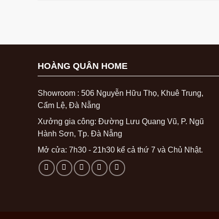
HOÀNG QUÂN HOME
Showroom : 506 Nguyễn Hữu Thọ, Khuê Trung,
Cẩm Lệ, Đà Nẵng
Xưởng gia công: Đường Lưu Quang Vũ, P. Ngũ
Hành Sơn, Tp. Đà Nẵng
Mở cửa: 7h30 - 21h30 kể cả thứ 7 và Chủ Nhật.