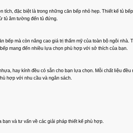
n tích, đặc biệt là trong những căn bếp nhỏ hẹp. Thiết kế tủ bếp
từ tủ âm tường đến tủ đứng.
ăn bếp mà còn nâng cao giá trị thẩm mỹ của toàn bộ ngôi nhà. 
tủ bếp mang đến nhiều lựa chọn phù hợp với sở thích của bạn.
 nhựa, hay kính đều có sẵn cho bạn lựa chọn. Mỗi chất liệu đều
hù hợp với nhu cầu và ngân sách.
 bạn và tư vấn về các giải pháp thiết kế phù hợp.