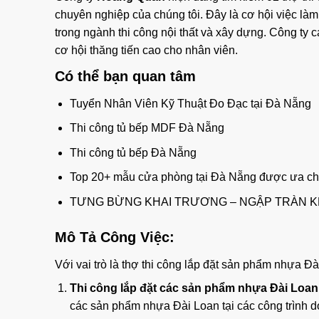
chuyên nghiệp của chúng tôi. Đây là cơ hội việc là
trong ngành thi công nội thất và xây dựng. Công ty
cơ hội thăng tiến cao cho nhân viên.
Có thể bạn quan tâm
Tuyển Nhân Viên Kỹ Thuật Đo Đạc tại Đà Nẵng
Thi công tủ bếp MDF Đà Nẵng
Thi công tủ bếp Đà Nẵng
Top 20+ mẫu cửa phòng tại Đà Nẵng được ưa c
TƯNG BỪNG KHAI TRƯƠNG – NGẬP TRÀN K
Mô Tả Công Việc:
Với vai trò là thợ thi công lắp đặt sản phẩm nhựa Đ
Thi công lắp đặt các sản phẩm nhựa Đài Loan
các sản phẩm nhựa Đài Loan tại các công trình d