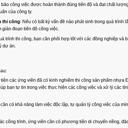
 bảo công việc được hoàn thành đúng tiến độ và đạt chất lượn
uẩn của công ty.
h thi công
: Nếu có bất kỳ vấn đề nào phát sinh trong quá trình lắ
 gián đoạn tiến độ công việc.
uá trình thi công, bạn cần phối hợp tốt với các đồng nghiệp và 
ý dự án.
sau:
u tiên các ứng viên đã có kinh nghiệm thi công sản phẩm nhựa 
úp bạn tự tin trong việc thực hiện các công việc và xử lý các tì
 cần có khả năng làm việc độc lập, tự quản lý công việc của mì
các công trình, ứng viên cần có phương tiện di chuyển riêng, đặc