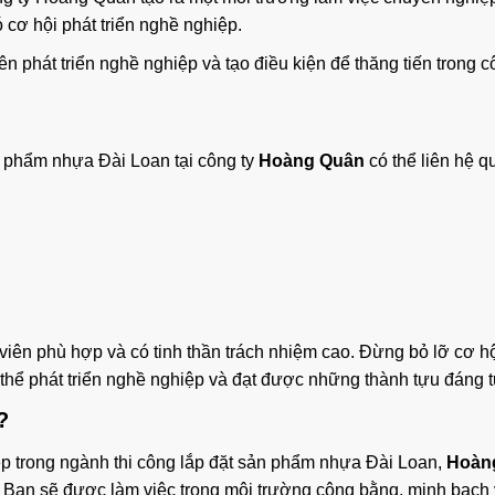
 cơ hội phát triển nghề nghiệp.
n phát triển nghề nghiệp và tạo điều kiện để thăng tiến trong cô
ản phẩm nhựa Đài Loan tại công ty
Hoàng Quân
có thể liên hệ q
ên phù hợp và có tinh thần trách nhiệm cao. Đừng bỏ lỡ cơ hộ
 thể phát triển nghề nghiệp và đạt được những thành tựu đáng 
?
ệp trong ngành thi công lắp đặt sản phẩm nhựa Đài Loan,
Hoàn
. Bạn sẽ được làm việc trong môi trường công bằng, minh bạch