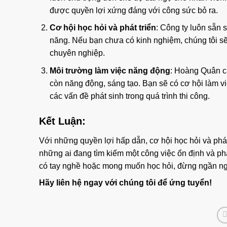
được quyền lợi xứng đáng với công sức bỏ ra.
Cơ hội học hỏi và phát triển
: Công ty luôn sẵn 
năng. Nếu bạn chưa có kinh nghiệm, chúng tôi sẽ
chuyên nghiệp.
Môi trường làm việc năng động
: Hoàng Quân c
còn năng động, sáng tạo. Bạn sẽ có cơ hội làm v
các vấn đề phát sinh trong quá trình thi công.
Kết Luận:
Với những quyền lợi hấp dẫn, cơ hội học hỏi và phát
những ai đang tìm kiếm một công việc ổn định và ph
có tay nghề hoặc mong muốn học hỏi, đừng ngần ngạ
Hãy liên hệ ngay với chúng tôi để ứng tuyển!