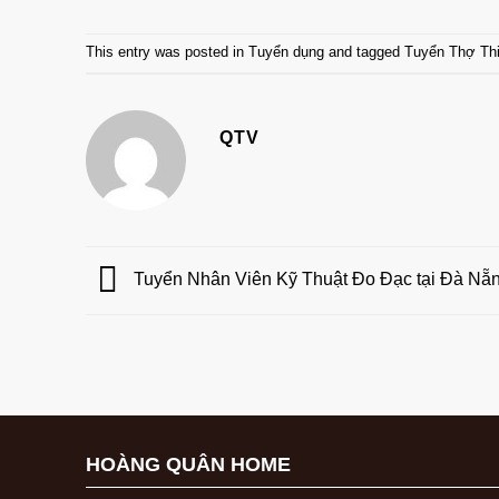
This entry was posted in
Tuyển dụng
and tagged
Tuyển Thợ Th
QTV
Tuyển Nhân Viên Kỹ Thuật Đo Đạc tại Đà Nẵ
HOÀNG QUÂN HOME