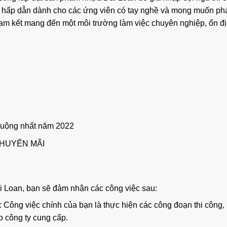
m hấp dẫn dành cho các ứng viên có tay nghề và mong muốn phát
 cam kết mang đến một môi trường làm việc chuyên nghiệp, ổn đ
huộng nhất năm 2022
HUYẾN MÃI
ài Loan, bạn sẽ đảm nhận các công việc sau:
: Công việc chính của bạn là thực hiện các công đoạn thi công, 
o công ty cung cấp.