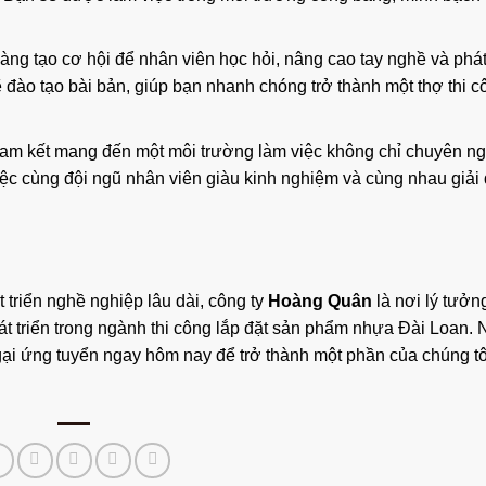
sàng tạo cơ hội để nhân viên học hỏi, nâng cao tay nghề và phát 
 đào tạo bài bản, giúp bạn nhanh chóng trở thành một thợ thi c
am kết mang đến một môi trường làm việc không chỉ chuyên n
iệc cùng đội ngũ nhân viên giàu kinh nghiệm và cùng nhau giải
 triển nghề nghiệp lâu dài, công ty
Hoàng Quân
là nơi lý tưởn
át triển trong ngành thi công lắp đặt sản phẩm nhựa Đài Loan.
i ứng tuyển ngay hôm nay để trở thành một phần của chúng tô