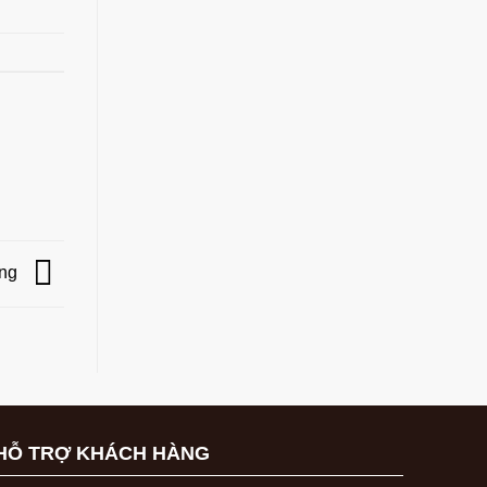
ẵng
HỖ TRỢ KHÁCH HÀNG