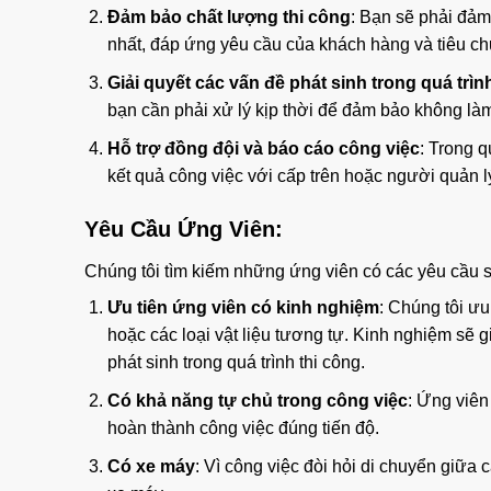
Đảm bảo chất lượng thi công
: Bạn sẽ phải đảm
nhất, đáp ứng yêu cầu của khách hàng và tiêu ch
Giải quyết các vấn đề phát sinh trong quá trìn
bạn cần phải xử lý kịp thời để đảm bảo không làm
Hỗ trợ đồng đội và báo cáo công việc
: Trong q
kết quả công việc với cấp trên hoặc người quản l
Yêu Cầu Ứng Viên:
Chúng tôi tìm kiếm những ứng viên có các yêu cầu 
Ưu tiên ứng viên có kinh nghiệm
: Chúng tôi ư
hoặc các loại vật liệu tương tự. Kinh nghiệm sẽ gi
phát sinh trong quá trình thi công.
Có khả năng tự chủ trong công việc
: Ứng viên
hoàn thành công việc đúng tiến độ.
Có xe máy
: Vì công việc đòi hỏi di chuyển giữa 