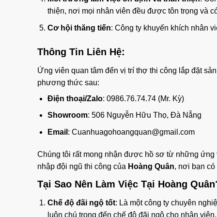
thiện, nơi mọi nhân viên đều được tôn trọng và có
Cơ hội thăng tiến
: Công ty khuyến khích nhân viê
Thông Tin Liên Hệ:
Ứng viên quan tâm đến vị trí thợ thi công lắp đặt s
phương thức sau:
Điện thoại/Zalo
: 0986.76.74.74 (Mr. Kỳ)
Showroom
: 506 Nguyễn Hữu Thọ, Đà Nẵng
Email
:
Cuanhuagohoangquan@gmail.com
Chúng tôi rất mong nhận được hồ sơ từ những ứng vi
nhập đội ngũ thi công của
Hoàng Quân
, nơi bạn có
Tại Sao Nên Làm Việc Tại Hoàng Quân
Chế độ đãi ngộ tốt
: Là một công ty chuyên nghi
luôn chú trọng đến chế độ đãi ngộ cho nhân viên