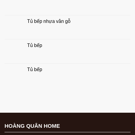
đình
Tủ bếp nhựa vân gỗ
Tủ bếp
Tủ bếp
HOÀNG QUÂN HOME