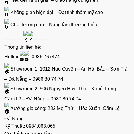
Không gian hiện đại – Đạt tính thẩm mỹ cao
Chất lương cao – Nâng tầm thương hiệu
_______
______
Thông tin liên hệ:
Hotline
: 0986 767474
Showroom 1: 1012 Ngô Quyền – An Hải Bắc – Sơn Trà
– Đà Nẵng – 0986 80 74 74
Showroom 2: 506 Nguyễn Hữu Thọ – Khuê Trung –
Cẩm Lệ – Đà Nẵng – 0987 80 74 74
Xưởng gia công: 232 Mẹ Thứ – Hòa Xuân- Cẩm Lệ –
Đà Nẵng
Kỹ Thuật: 0984.063.065
Có thể bạn quan tâm