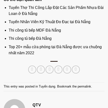
Tuyển Thợ Thi Công Lắp Đặt Các Sản Phẩm Nhựa Đài
Loan ở Đà Nẵng
Tuyển Nhân Viên Kỹ Thuật Đo Đạc tại Đà Nẵng
Thi công tủ bếp MDF Đà Nẵng
Thi công tủ bếp Đà Nẵng
Top 20+ mẫu cửa phòng tại Đà Nẵng được ưa chuộng
nhất năm 2022
This entry was posted in
Tuyển dụng
. Bookmark the
permalink
.
QTV