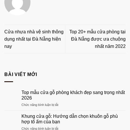
Cửa nhựa nhà vệ sinh thông
Top 20+ mẫu cửa phòng tại
dụng nhất tại Đà Nẵng hiện
Đà Nẵng được ưa chuộng
nay
nhất năm 2022
BÀI VIẾT MỚI
Top mẫu cửa gỗ phòng khách đẹp sang trọng nhất
2026
ở
Chức năng bình luận bị tắt
Top
mẫu
Khung cửa gỗ: Hướng dẫn chọn khuôn gỗ phù
cửa
hợp tổ ấm của bạn
gỗ
ở
Chức năng bình luận bị tắt
phòng