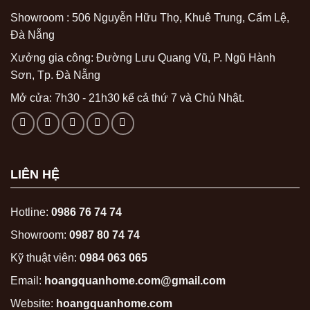
Showroom : 506 Nguyễn Hữu Thọ, Khuê Trung, Cẩm Lệ,
Đà Nẵng
Xưởng gia công: Đường Lưu Quang Vũ, P. Ngũ Hành
Sơn, Tp. Đà Nẵng
Mở cửa: 7h30 - 21h30 kể cả thứ 7 và Chủ Nhật.
LIÊN HỆ
Hotline:
0986 76 74 74
Showroom:
0987 80 74 74
Kỹ thuật viên:
0984 063 065
Email:
hoangquanhome.com@gmail.com
Website:
hoangquanhome.com