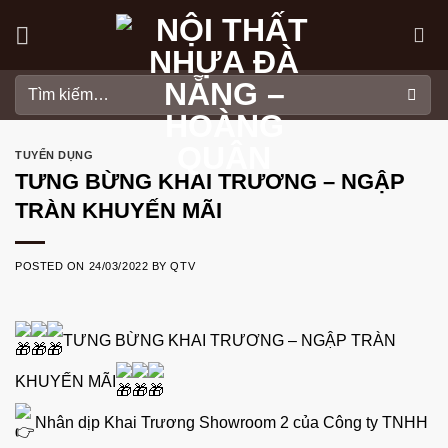
Skip
to
content
Tìm
kiếm:
TUYỂN DỤNG
TƯNG BỪNG KHAI TRƯƠNG – NGẬP
TRÀN KHUYẾN MÃI
POSTED ON
24/03/2022
BY
QTV
TƯNG BỪNG KHAI TRƯƠNG – NGẬP TRÀN
KHUYẾN MÃI
Nhân dịp Khai Trương Showroom 2 của Công ty TNHH